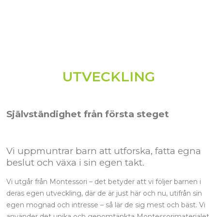
UTVECKLING
Självständighet från första steget
Vi uppmuntrar barn att utforska, fatta egna
beslut och växa i sin egen takt.
Vi utgår från Montessori – det betyder att vi följer barnen i
deras egen utveckling, där de är just här och nu, utifrån
sin
egen mognad och intresse – så lär de sig mest och bäst. Vi
använder det unika och genomtänkta Montessorimaterialet