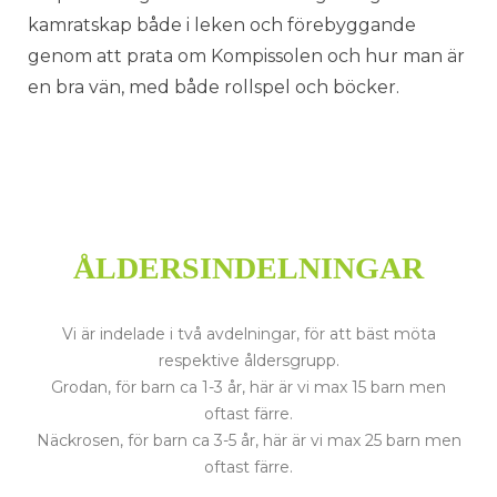
kamratskap både i leken och förebyggande
genom att prata om Kompissolen och hur man är
en bra vän, med både rollspel och böcker.
ÅLDERSINDELNINGAR
Vi är indelade i två avdelningar, för att bäst möta
respektive åldersgrupp.
Grodan, för barn ca 1-3 år, här är vi max 15 barn men
oftast färre.
Näckrosen, för barn ca 3-5 år, här är vi max 25 barn men
oftast färre.