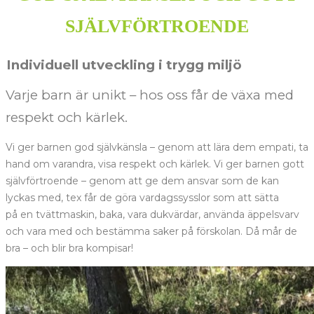
SJÄLVFÖRTROENDE
ndividuell utveckling i trygg miljö
Varje barn är unikt – hos oss får de växa med
respekt och kärlek.
Vi ger barnen god självkänsla – genom att lära dem empati, ta
hand om varandra, visa respekt och kärlek. Vi ger barnen gott
självförtroende – genom att ge dem ansvar som de kan
lyckas med, tex får de göra vardagssysslor som att sätta
på en tvättmaskin, baka, vara dukvärdar, använda äppelsvarv
och vara med och bestämma saker på förskolan. Då mår de
bra – och blir bra kompisar!