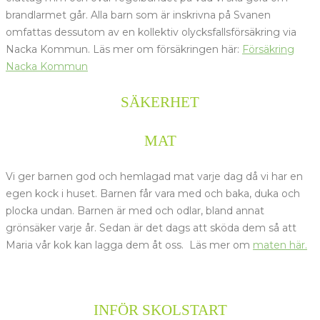
brandlarmet går. Alla barn som är inskrivna på Svanen
omfattas dessutom av en kollektiv olycksfallsförsäkring via
Nacka Kommun. Läs mer om försäkringen här:
Försäkring
Nacka Kommun
SÄKERHET
MAT
Vi ger barnen god och hemlagad mat varje dag då vi har en
egen kock i huset. Barnen får vara med och baka, duka och
plocka undan. Barnen är med och odlar, bland annat
grönsäker varje år. Sedan är det dags att sköda dem så att
Maria vår kok kan lagga dem åt oss.
Läs mer om
maten här.
INFÖR SKOLSTART