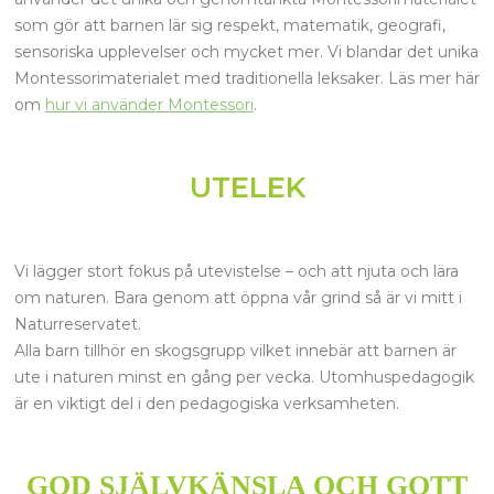
som gör att barnen lär sig respekt, matematik, geografi,
sensoriska upplevelser och mycket mer. Vi blandar det unika
Montessorimaterialet med traditionella leksaker. Läs mer här
om
hur vi använder Montessori
.
UTELEK
Vi lägger stort fokus på utevistelse – och att njuta och lära
om naturen. Bara genom att öppna vår grind så är vi mitt i
Naturreservatet.
Alla barn tillhör en skogsgrupp vilket innebär att barnen är
ute i naturen minst en gång per vecka. Utomhuspedagogik
är en viktigt del i den pedagogiska verksamheten.
GOD SJÄLVKÄNSLA OCH GOTT