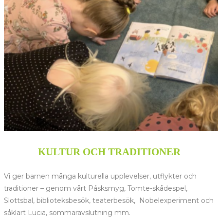
KULTUR OCH TRADITIONER
Vi ger barnen många kulturella upplevelser, utflykter och
traditioner – genom vårt Påsksmyg, Tomte-skådespel,
Slottsbal, biblioteksbesök, teaterbesök, Nobelexperiment och
såklart Lucia, sommaravslutning mm.