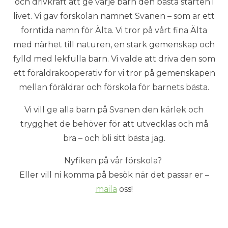
och drivkraft att ge varje barn den bästa starten i
livet. Vi gav förskolan namnet Svanen – som är ett
forntida namn för Älta. Vi tror på vårt fina Älta
med närhet till naturen, en stark gemenskap och
fylld med lekfulla barn. Vi valde att driva den som
ett föräldrakooperativ för vi tror på gemenskapen
mellan föräldrar och förskola för barnets bästa.
Vi vill ge alla barn på Svanen den kärlek och
trygghet de behöver för att utvecklas och må
bra – och bli sitt bästa jag.
Nyfiken på vår förskola?
Eller vill ni komma på besök när det passar er –
maila
oss!