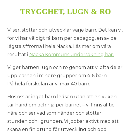
TRYGGHET, LUGN & RO
Vi ser, stöttar och utvecklar varje barn. Det kan vi,
för vi har väldigt få barn per pedagog, en av de
lägsta siffrorna i hela Nacka. Läs mer om våra
resultat i
Nacka Kommuns undersökning här.
Vi ger barnen lugn och ro genom att vi ofta delar
upp barnen i mindre grupper om 4-6 barn.
På hela förskolan är vi max 40 barn.
Hos oss är inget barn ledsen utan att en vuxen
tar hand om och hjälper barnet – vi finns alltid
nära och ser vad som händer och stöttar i
stunden och i grunden. Vi jobbar aktivt med att
skapa en fin grund för utveckling och god