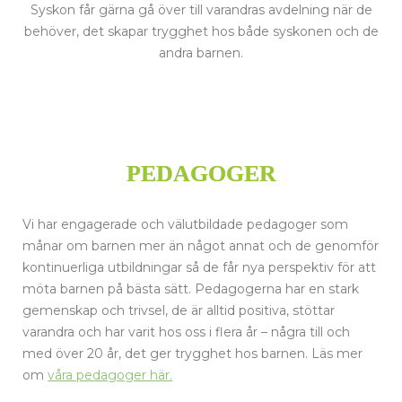
Syskon får gärna gå över till varandras avdelning när de
behöver, det skapar trygghet hos både syskonen och de
andra barnen.
PEDAGOGER
Vi har engagerade och välutbildade pedagoger som
månar om barnen mer än något annat och de genomför
kontinuerliga utbildningar så de får nya perspektiv för att
möta barnen på bästa sätt. Pedagogerna har en stark
gemenskap och trivsel, de är alltid positiva, stöttar
varandra och har varit hos oss i flera år – några till och
med över 20 år, det ger trygghet hos barnen. Läs mer
om
våra pedagoger här.