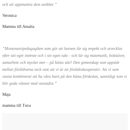
och att uppmuntra dess unikhet.”
Veronica
Mamma till Amalia
”Montessoripedagogiken som gör att barnen lär sig respekt och utvecklas
efter sitt eget intresse och i sin egen takt - och lär sig matematik, bokstäver,
samarbete och mycket mer – på bästa sätt! Den gemenskap som uppstår
mellan föräldrarna tack vare att vi är ett föräldrakooperativ. Att vi som
vuxna kombinerar att ha våra barn på den bästa förskolan, samtidigt som vi
blir goda vänner med varandra.”
Maja
mamma till Tuva