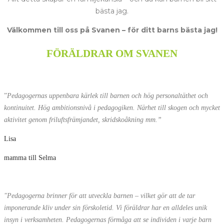
bästa jag.
Välkommen till oss på Svanen – för ditt barns bästa jag!
FÖRÄLDRAR OM SVANEN
”
Pedagogernas uppenbara kärlek till barnen och hög personaltäthet och
kontinuitet. Hög ambitionsnivå i pedagogiken. Närhet till skogen och mycket
aktivitet genom friluftsfrämjandet, skridskoåkning mm.”
Lisa
mamma till Selma
"Pedagogerna brinner för att utveckla barnen – vilket gör att de tar
imponerande kliv under sin förskoletid. Vi föräldrar har en alldeles unik
insyn i verksamheten. Pedagogernas förmåga att se individen i varje barn