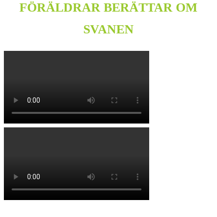
FÖRÄLDRAR BERÄTTAR OM
SVANEN