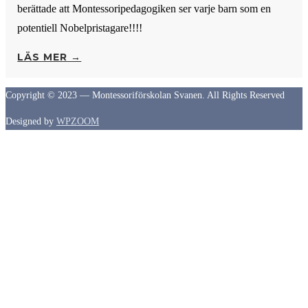
berättade att Montessoripedagogiken ser varje barn som en
potentiell Nobelpristagare!!!!
LÄS MER →
Copyright © 2023 — Montessoriförskolan Svanen. All Rights Reserved
Designed by
WPZOOM