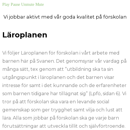
Play
Pause
Unmute
Mute
Vi jobbar aktivt med vår goda kvalitet på förskolan
Läroplanen
Vi följer Läroplanen för förskolan i vårt arbete med
barnen här på Svanen. Det genomsyrar vår vardag på
många sätt, tex genom att ”utbildning ska ta sin
utgångspunkt i läroplanen och det barnen visar
intresse för samt i det kunnande och de erfarenheter
som barnen tidigare har tillägnat sig” (Lpfö, sidan 6). Vi
tror på att förskolan ska vara en levande social
gemenskap som ger trygghet samt vilja och lust att
lära. Alla som jobbar på förskolan ska ge varje barn
förutsättningar att utveckla tillit och självförtroende.