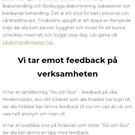
likabehandling och förebygga diskriminering, trakasserier och
kränkande behandling. Det är ett stöd för barn, personal och
vårdnadshavare. Förskolans uppgift är att skapa en främjande
miljö där alla barn känner trygghet och trivsel för att kunna
utvecklas maximalt och tryggt varje dag. Läs gärna vår
Likabehandlingsplan här.
Vi tar emot feedback på
verksamheten
Vi har en lättåtkomlig ”Ris och Ros” – feedback på våra
Medlemssidor, dvs vårt intranet som alla föräldrar har login till,
där alla föräldrar kan lämna feedback till oss om vad de vill, och
vara helt anonym om man vill.
Vi har en postlåda inne på förskolan som heter ”Ris och Ros”
där alla kan lämna en lapp med feedback.