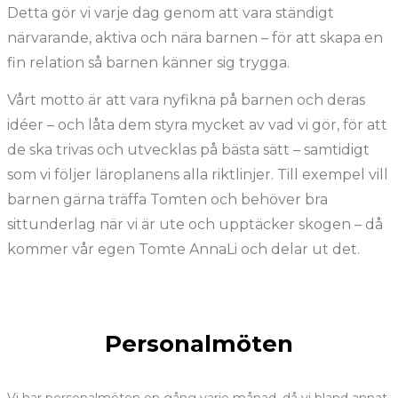
Detta gör vi varje dag genom att vara ständigt
närvarande, aktiva och nära barnen – för att skapa en
fin relation så barnen känner sig trygga.
Vårt motto är att vara nyfikna på barnen och deras
idéer – och låta dem styra mycket av vad vi gör, för att
de ska trivas och utvecklas på bästa sätt – samtidigt
som vi följer läroplanens alla riktlinjer. Till exempel vill
barnen gärna träffa Tomten och behöver bra
sittunderlag när vi är ute och upptäcker skogen – då
kommer vår egen Tomte AnnaLi och delar ut det.
Personalmöten